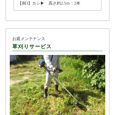
【例3】カシ▶ 高さ約2.5ｍ：2本
お庭メンテナンス
草刈りサービス