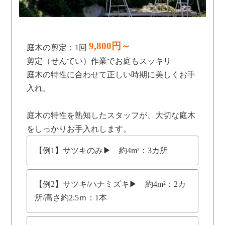
9,800円～
庭木の剪定：1回
剪定（せんてい）作業でお庭もスッキリ
庭木の特性に合わせて正しい時期に美しくお手
入れ。
庭木の特性を熟知したスタッフが、大切な庭木
をしっかりお手入れします。
【例1】サツキのみ▶ 約4m²：3カ所
【例2】サツキ/ハナミズキ▶ 約4m²：2カ
所/高さ約2.5ｍ：1本